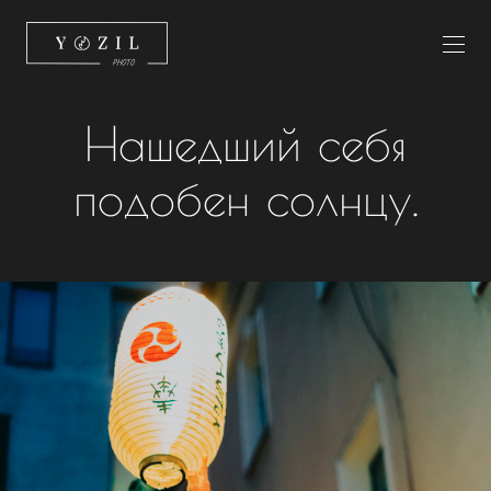
Нашедший себя
подобен солнцу.